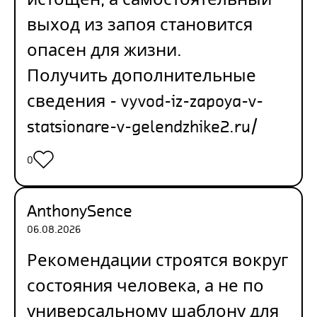
выход из запоя становится
опасен для жизни.
Получить дополнительные
сведения -
vyvod-iz-zapoya-v-
statsionare-v-gelendzhike2.ru/
0
AnthonySence
06.08.2026
Рекомендации строятся вокруг
состояния человека, а не по
универсальному шаблону для