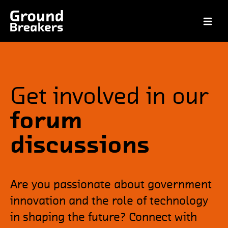
Open ma
Get involved in our
forum
discussions
Are you passionate about government
innovation and the role of technology
in shaping the future? Connect with