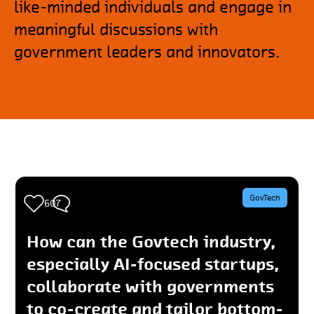
like-minded individuals and engage in
meaningful discussions with
government leaders and innovators.
GovTech
5
607
How can the Govtech industry,
especially AI-focused startups,
collaborate with governments
to co-create and tailor bottom-