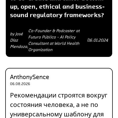
up, open, ethical and business-
sound regulatory frameworks?
Co-Founder & Podcaster at
by José
Futuro Público - AI Policy
Díaz
|
16.01.2024
Consultant at World Health
Mendoza,
Organization
AnthonySence
06.08.2026
Рекомендации строятся вокруг
состояния человека, а не по
универсальному шаблону для