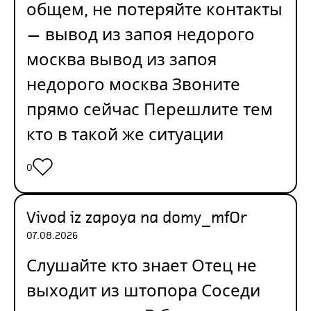
общем, не потеряйте контакты
— вывод из запоя недорого
москва
вывод из запоя
недорого москва
Звоните
прямо сейчас Перешлите тем
кто в такой же ситуации
0
Vivod iz zapoya na domy_mfOr
07.08.2026
Слушайте кто знает Отец не
выходит из штопора Соседи