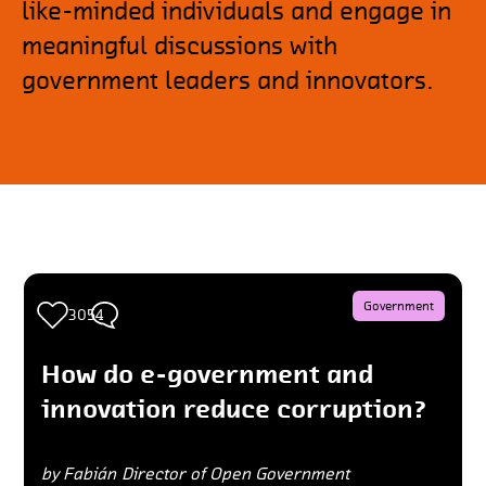
like-minded individuals and engage in
meaningful discussions with
government leaders and innovators.
Government
9
3054
How do e-government and
innovation reduce corruption?
by Fabián
Director of Open Government