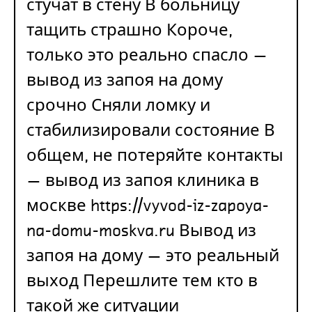
стучат в стену В больницу
тащить страшно Короче,
только это реально спасло —
вывод из запоя на дому
срочно Сняли ломку и
стабилизировали состояние В
общем, не потеряйте контакты
— вывод из запоя клиника в
москве
https://vyvod-iz-zapoya-
na-domu-moskva.ru
Вывод из
запоя на дому — это реальный
выход Перешлите тем кто в
такой же ситуации