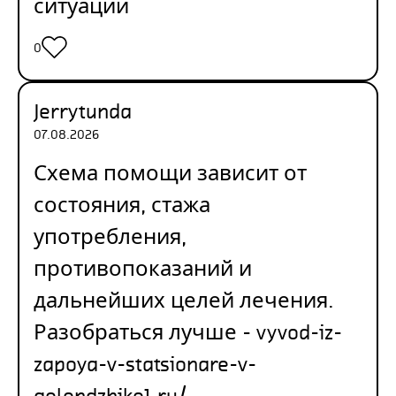
ситуации
0
Jerrytunda
07.08.2026
Схема помощи зависит от
состояния, стажа
употребления,
противопоказаний и
дальнейших целей лечения.
Разобраться лучше -
vyvod-iz-
zapoya-v-statsionare-v-
gelendzhike1.ru/