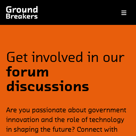
Open ma
Get involved in our
forum
discussions
Are you passionate about government
innovation and the role of technology
in shaping the future? Connect with