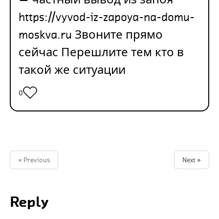
https://vyvod-iz-zapoya-na-domu-
moskva.ru
Звоните прямо
сейчас Перешлите тем кто в
такой же ситуации
0
« Previous
Next »
Reply