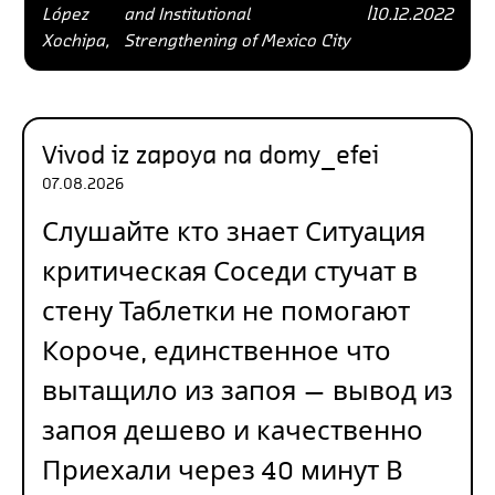
López
and Institutional
|
10.12.2022
Xochipa,
Strengthening of Mexico City
Vivod iz zapoya na domy_efei
07.08.2026
Слушайте кто знает Ситуация
критическая Соседи стучат в
стену Таблетки не помогают
Короче, единственное что
вытащило из запоя — вывод из
запоя дешево и качественно
Приехали через 40 минут В