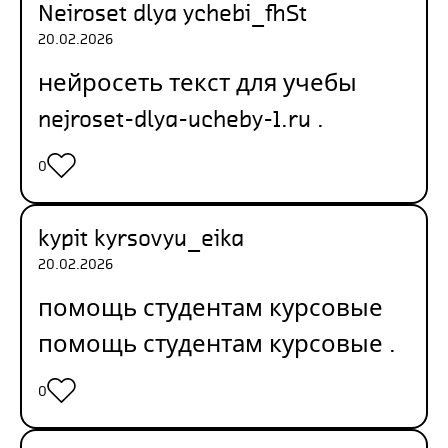
Neiroset dlya ychebi_fhSt
20.02.2026
нейросеть текст для учебы
nejroset-dlya-ucheby-1.ru
.
0
kypit kyrsovyu_eika
20.02.2026
помощь студентам курсовые
помощь студентам курсовые
.
0