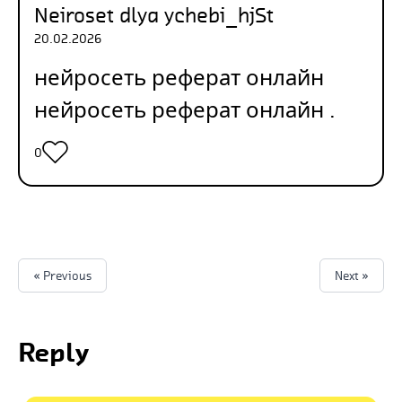
Neiroset dlya ychebi_hjSt
20.02.2026
нейросеть реферат онлайн
нейросеть реферат онлайн
.
0
« Previous
Next »
Reply