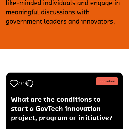
like-minded individuals and engage in
meaningful discussions with
government leaders and innovators.
Innovation
4
734511
What are the conditions to
start a GovTech innovation
project, program or initiative?