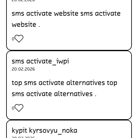
sms activate website
sms activate
website
.
0
sms activate_iwpi
20.02.2026
top sms activate alternatives
top
sms activate alternatives
.
0
kypit kyrsovyu_noka