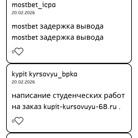
mostbet_icpa
20.02.2026
mostbet задержка вывода
mostbet задержка вывода
0
kypit kyrsovyu_bpka
20.02.2026
написание студенческих работ
на заказ
kupit-kursovuyu-68.ru
.
0