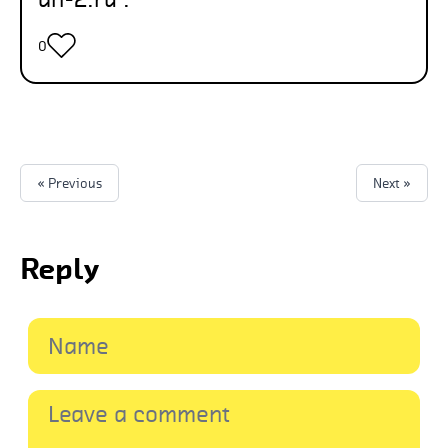
0
« Previous
Next »
Reply