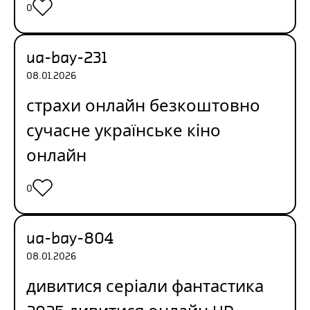
0
ua-bay-231
08.01.2026
страхи онлайн безкоштовно
сучасне українське кіно
онлайн
0
ua-bay-804
08.01.2026
дивитися серіали
фантастика