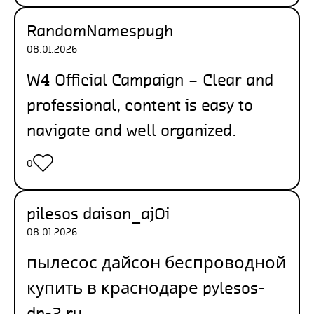
RandomNamespugh
08.01.2026
W4 Official Campaign
– Clear and
professional, content is easy to
navigate and well organized.
0
pilesos daison_ajOi
08.01.2026
пылесос дайсон беспроводной
купить в краснодаре
pylesos-
dn-2.ru
.