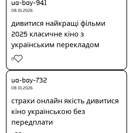
ua-bay-941
08.01.2026
дивитися найкращі фільми
2025
класичне кіно з
українським перекладом
0
ua-bay-732
08.01.2026
страхи онлайн якість
дивитися
кіно українською без
передплати