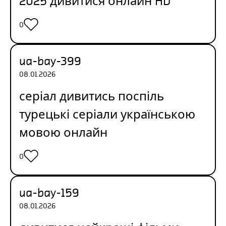
2025 дивитися онлайн HD
0
ua-bay-399
08.01.2026
серіал дивитись поспіль
турецькі серіали українською
мовою онлайн
0
ua-bay-159
08.01.2026