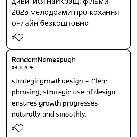
дивитися найкращі фільми
2025
мелодрами про кохання
онлайн безкоштовно
0
RandomNamespugh
08.01.2026
strategicgrowthdesign
– Clear
phrasing, strategic use of design
ensures growth progresses
naturally and smoothly.
0