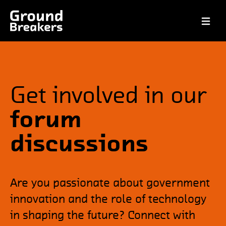
Open ma
Get involved in our
forum
discussions
Are you passionate about government
innovation and the role of technology
in shaping the future? Connect with