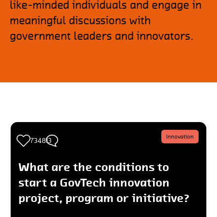
like-minded individuals and engage in
meaningful discussions with
government leaders and innovators.
Innovation
4
734813
What are the conditions to
start a GovTech innovation
project, program or initiative?